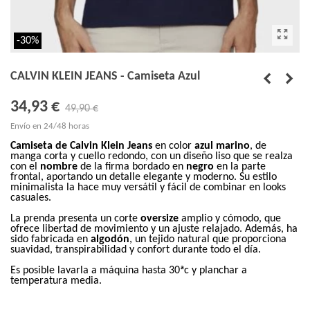
-30%
CALVIN KLEIN JEANS - Camiseta Azul
34,93 €
49,90 €
Envío en 24/48 horas
Camiseta de Calvin Klein Jeans
en color
azul marino
, de
manga corta y cuello redondo, con un diseño liso que se realza
con el
nombre
de la firma bordado en
negro
en la parte
frontal, aportando un detalle elegante y moderno. Su estilo
minimalista la hace muy versátil y fácil de combinar en looks
casuales.
La prenda presenta un corte
oversize
amplio y cómodo, que
ofrece libertad de movimiento y un ajuste relajado. Además, ha
sido fabricada en
algodón
, un tejido natural que proporciona
suavidad, transpirabilidad y confort durante todo el día.
Es posible lavarla a máquina hasta 30ªc y planchar a
temperatura media.