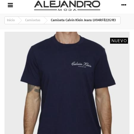
Inicio
Camisetas
Camiseta Calvin Klein Jeans LV04RF822G9EI
NUEVO