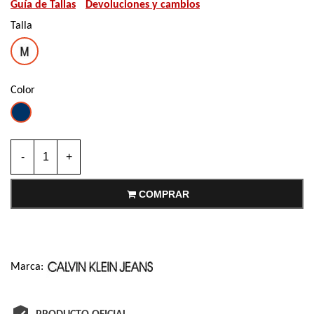
Guía de Tallas
Devoluciones y cambios
Talla
M
Color
Azul
-
+
COMPRAR
Marca: